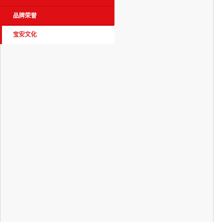
品牌荣誉
宝安文化
· 宝安志
· 宝安视频
· 宝安之歌